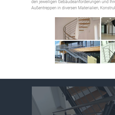
den jeweiligen Gebäudeanforderungen und Ihr
Außentreppen in diversen Materialien, Konstru