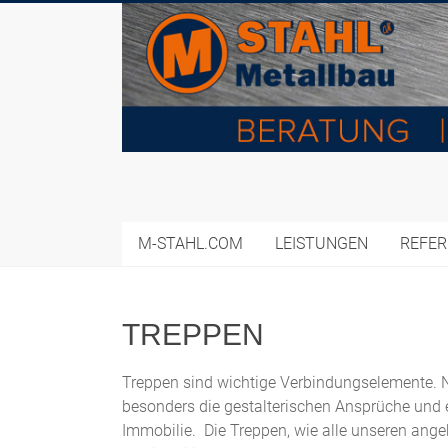
Zum
Inhalt
springen
M-STAHL.COM
LEISTUNGEN
REFE
TREPPEN
Treppen sind wichtige Verbindungselemente. Ne
besonders die gestalterischen Ansprüche und er
Immobilie. Die Treppen, wie alle unseren ange