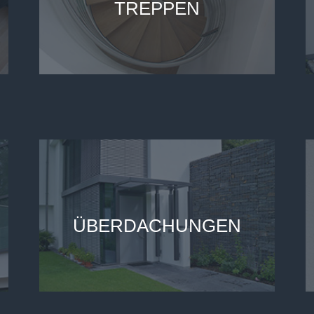
TREPPEN
ÜBERDACHUNGEN